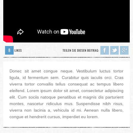
8
LIKES
TEILEN SIE DIESEN BEITRAG:
Donec sit amet congue neque. Vestibulum luctus tortor
ligula, id fermentum sem. Curabitur quis iaculis orci. Cras
viverra tortor convallis tellus consequat ac tempus libero
eleifend. Lorem ipsum dolor sit amet, consectetur adipiscing
elit. Cum sociis natoque penatibus et magnis dis parturient
montes, nascetur ridiculus mus. Suspendisse nibh risus,
viverra non lacinia a, vehicula id mi. Aenean nulla libero,
congue et hendrerit cursus, imperdiet eu lorem.